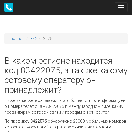
Toggl
navig
Главная
342
2075
В каком регионе находится
код 83422075, а так же какому
сотовому оператору он
принадлежит?
Ниже вы можете ознакомиться с более точной информацией
о номере телефона +73422075 в международном виде, каким
провайдерам сотовой связи и городам он относится.
По префиксу
3422075
обнаружено 20000 мобильных номеров,
которые относятся к 1 оператору связи и находятся в 1