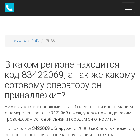
Toggl
navig
Главная
342
2069
В каком регионе находится
код 83422069, а так же какому
сотовому оператору он
принадлежит?
Ниже вы можете ознакомиться с более точной информацией
о номере телефона +73422069 в международном виде, каким
провайдерам сотовой связи и городам он относится.
По префиксу
3422069
обнаружено 20000 мобильных номеров,
которые относятся к 1 оператору связи и находятся в 1