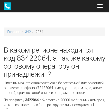
Toggl
navig
Главная
342
2064
В каком регионе находится
код 83422064, а так же какому
сотовому оператору он
принадлежит?
Ниже вы можете ознакомиться с более точной информацией
о номере телефона +73422064 в международном виде, каким
провайдерам сотовой связи и городам он относится.
По префиксу
3422064
обнаружено 20000 мобильных номеров,
которые относятся к 1 оператору связи и находятся в 1