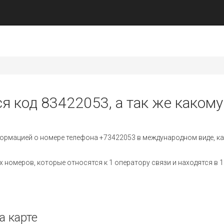
я код 83422053, а так же какому
ормацией о номере телефона +73422053 в международном виде, ка
номеров, которые относятся к 1 оператору связи и находятся в 1
а карте