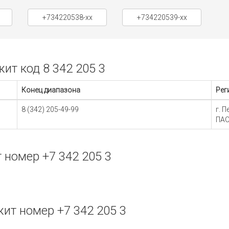
+734220538-xx
+734220539-xx
т код 8 342 205 3
Конец диапазона
Рег
8 (342) 205-49-99
г. 
ПАО
номер +7 342 205 3
т номер +7 342 205 3