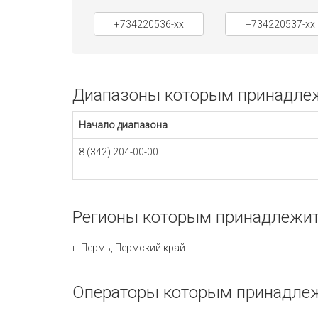
+734220536-xx
+734220537-xx
Диапазоны которым принадлежи
Начало диапазона
8 (342) 204-00-00
Регионы которым принадлежит 
г. Пермь, Пермский край
Операторы которым принадлежи