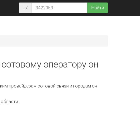
+7
Найти
 сотовому оператору он
ким провайдерам сотовой связи и городам он
 области.