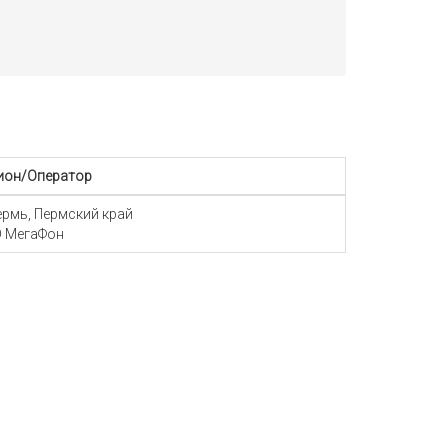
ион/Оператор
Пермь, Пермский край
 МегаФон