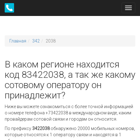
Toggl
navig
Главная
342
2038
В каком регионе находится
код 83422038, а так же какому
сотовому оператору он
принадлежит?
Ниже вы можете ознакомиться с более точной информацией
о номере телефона +73422038 в международном виде, каким
провайдерам сотовой связи и городам он относится.
По префиксу
3422038
обнаружено 20000 мобильных номеров,
которые относятся к 1 оператору связи и находятся в 1