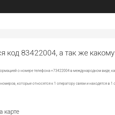
я код 83422004, а так же какому
ормацией о номере телефона +73422004 в международном виде, ка
омеров, которые относятся к 1 оператору связи и находятся в 1 
а карте