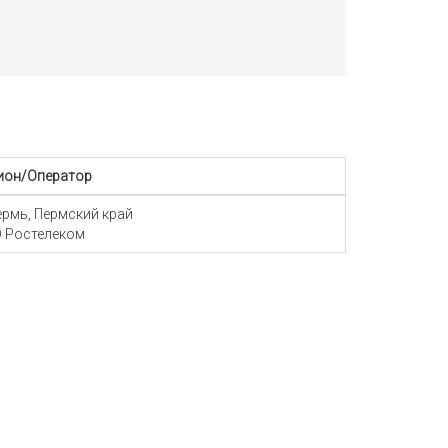
ион/Оператор
Пермь, Пермский край
 Ростелеком