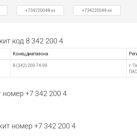
+734220048-xx
+734220049-xx
т код 8 342 200 4
Конец диапазона
Рег
8 (342) 200-74-99
г. 
ПАО
номер +7 342 200 4
т номер +7 342 200 4