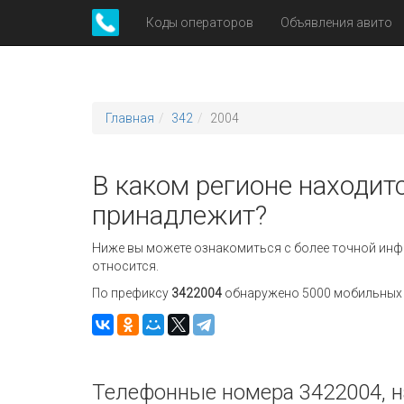
Коды операторов
Объявления авито
Главная
342
2004
В каком регионе находитс
принадлежит?
Ниже вы можете ознакомиться с более точной инф
относится.
По префиксу
3422004
обнаружено 5000 мобильных н
Телефонные номера 3422004, н