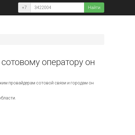
+7
Найти
 сотовому оператору он
ким провайдерам сотовой связи и городам он
области.