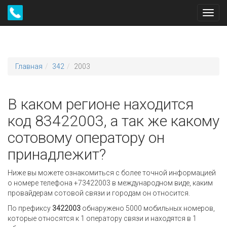
Toggl
navig
Главная
342
2003
В каком регионе находится
код 83422003, а так же какому
сотовому оператору он
принадлежит?
Ниже вы можете ознакомиться с более точной информацией
о номере телефона +73422003 в международном виде, каким
провайдерам сотовой связи и городам он относится.
По префиксу
3422003
обнаружено 5000 мобильных номеров,
которые относятся к 1 оператору связи и находятся в 1