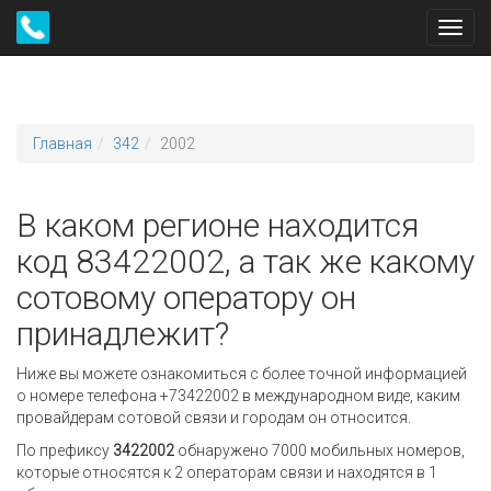
Toggl
navig
Главная
342
2002
В каком регионе находится
код 83422002, а так же какому
сотовому оператору он
принадлежит?
Ниже вы можете ознакомиться с более точной информацией
о номере телефона +73422002 в международном виде, каким
провайдерам сотовой связи и городам он относится.
По префиксу
3422002
обнаружено 7000 мобильных номеров,
которые относятся к 2 операторам связи и находятся в 1