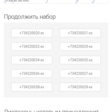
JS map by amCharts
Продолжить набор
+734220020-xx
+734220021-xx
+734220022-xx
+734220023-xx
+734220024-xx
+734220025-xx
+734220026-xx
+734220027-xx
+734220028-xx
+734220029-xx