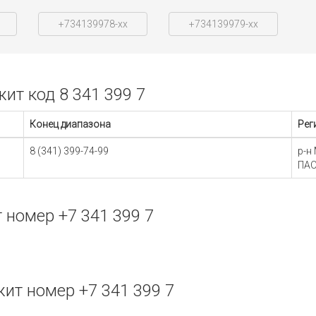
+734139978-xx
+734139979-xx
т код 8 341 399 7
Конец диапазона
Рег
8 (341) 399-74-99
р-н
ПАО
номер +7 341 399 7
т номер +7 341 399 7