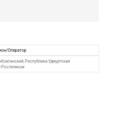
ион/Оператор
 Можгинский, Республика Удмуртская
 Ростелеком