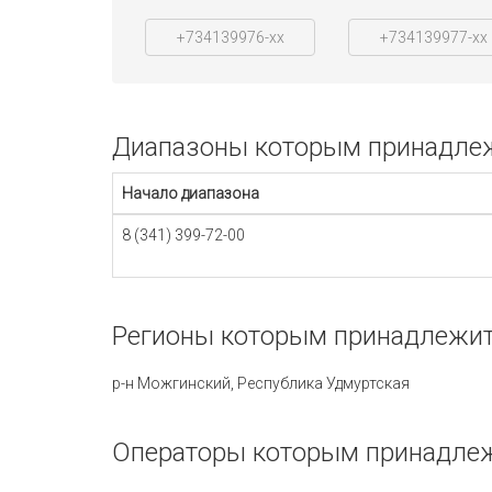
+734139976-xx
+734139977-xx
Диапазоны которым принадлежи
Начало диапазона
8 (341) 399-72-00
Регионы которым принадлежит 
р-н Можгинский, Республика Удмуртская
Операторы которым принадлежи