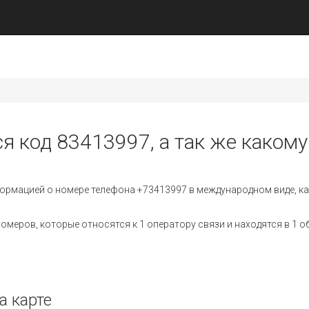
я код 83413997, а так же какому
ормацией о номере телефона +73413997 в международном виде, ка
меров, которые относятся к 1 оператору связи и находятся в 1 о
а карте