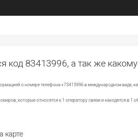
я код 83413996, а так же какому
ормацией о номере телефона +73413996 в международном виде, ка
меров, которые относятся к 1 оператору связи и находятся в 1 о
а карте