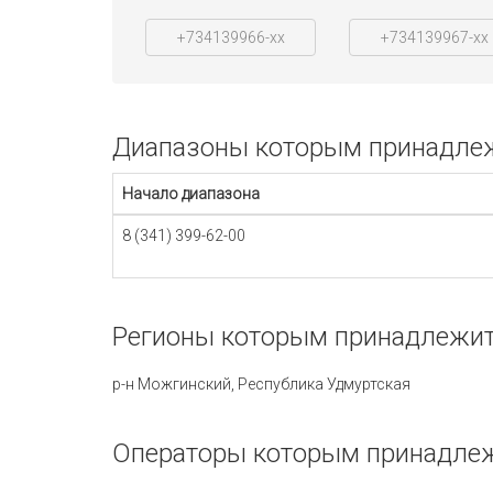
+734139966-xx
+734139967-xx
Диапазоны которым принадлежи
Начало диапазона
8 (341) 399-62-00
Регионы которым принадлежит 
р-н Можгинский, Республика Удмуртская
Операторы которым принадлежи