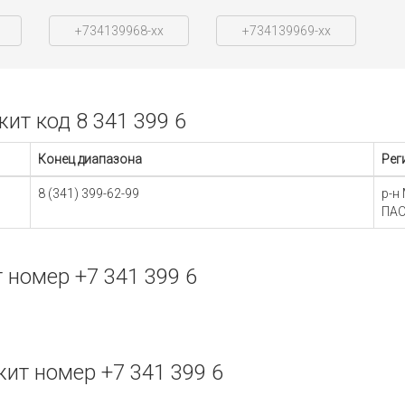
+734139968-xx
+734139969-xx
т код 8 341 399 6
Конец диапазона
Рег
8 (341) 399-62-99
р-н
ПАО
номер +7 341 399 6
т номер +7 341 399 6