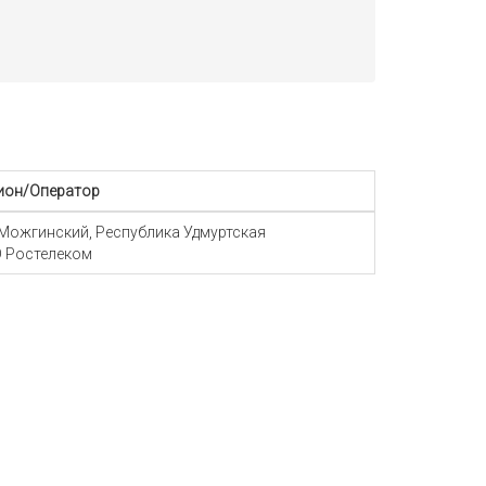
ион/Оператор
 Можгинский, Республика Удмуртская
 Ростелеком