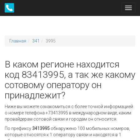
Toggl
navig
Главная
341
3995
В каком регионе находится
код 83413995, а так же какому
сотовому оператору он
принадлежит?
Ниже вы можете ознакомиться с более точной информацией
о номере телефона +73413995 в международном виде, каким
провайдерам сотовой связи и городам он относится.
По префиксу
3413995
обнаружено 100 мобильных номеров,
которые относятся к 1 оператору связи и находятся в 1