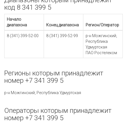
Диапазоны которым принадлежит
код 8 341 399 5
Начало
диапазона
Конец диапазона
Регион/Оператор
8 (341) 399-52-00
8 (341) 399-52-99
р-н Можгинский,
Республика
Удмуртская
ПАО Ростелеком
Регионы которым принадлежит
номер +7 341 399 5
р-н Можгинский, Республика Удмуртская
Операторы которым принадлежит
номер +7 341 399 5