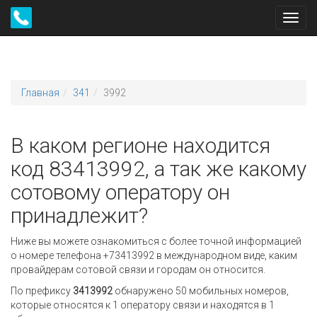
Toggl
navig
Главная
341
3992
В каком регионе находится
код 83413992, а так же какому
сотовому оператору он
принадлежит?
Ниже вы можете ознакомиться с более точной информацией
о номере телефона +73413992 в международном виде, каким
провайдерам сотовой связи и городам он относится.
По префиксу
3413992
обнаружено 50 мобильных номеров,
которые относятся к 1 оператору связи и находятся в 1