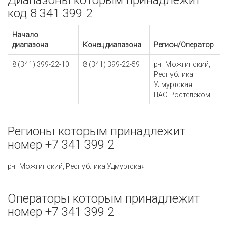
Диапазоны которым принадлежит
код 8 341 399 2
Начало
диапазона
Конец диапазона
Регион/Оператор
8 (341) 399-22-10
8 (341) 399-22-59
р-н Можгинский,
Республика
Удмуртская
ПАО Ростелеком
Регионы которым принадлежит
номер +7 341 399 2
р-н Можгинский, Республика Удмуртская
Операторы которым принадлежит
номер +7 341 399 2