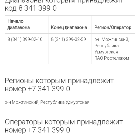
Диапазоны которым принадлежит
код 8 341 399 0
Начало
диапазона
Конец диапазона
Регион/Оператор
8 (341) 399-02-10
8 (341) 399-02-59
р-н Можгинский,
Республика
Удмуртская
ПАО Ростелеком
Регионы которым принадлежит
номер +7 341 399 0
р-н Можгинский, Республика Удмуртская
Операторы которым принадлежит
номер +7 341 399 0