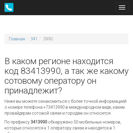
Toggl
navig
Главная
341
3990
В каком регионе находится
код 83413990, а так же какому
сотовому оператору он
принадлежит?
Ниже вы можете ознакомиться с более точной информацией
о номере телефона +73413990 в международном виде, каким
провайдерам сотовой связи и городам он относится.
По префиксу
3413990
обнаружено 50 мобильных номеров,
которые относятся к 1 оператору связи и находятся в 1