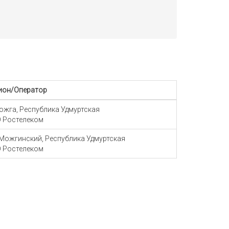
ион/Оператор
Можга, Республика Удмуртская
 Ростелеком
 Можгинский, Республика Удмуртская
 Ростелеком