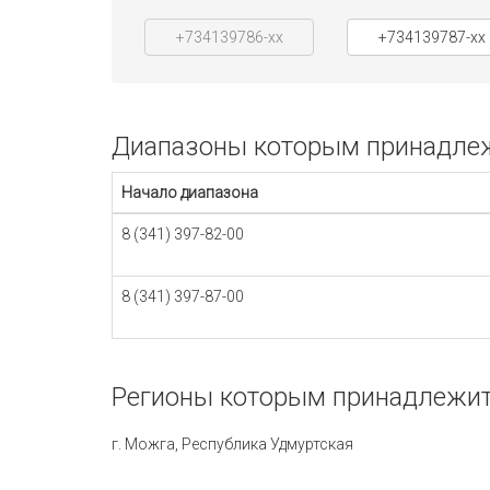
+734139786-xx
+734139787-xx
Диапазоны которым принадлежи
Начало диапазона
8 (341) 397-82-00
8 (341) 397-87-00
Регионы которым принадлежит 
г. Можга, Республика Удмуртская