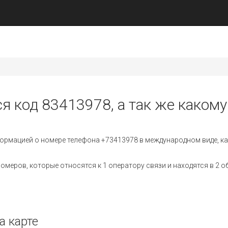
я код 83413978, а так же какому
ормацией о номере телефона +73413978 в международном виде, ка
меров, которые относятся к 1 оператору связи и находятся в 2 о
а карте