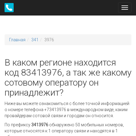
Toggl
navig
Главная
341
3976
В каком регионе находится
код 83413976, а так же какому
сотовому оператору он
принадлежит?
Ниже вы можете ознакомиться с более точной информацией
о номере телефона +73413976 в международном виде, каким
провайдерам сотовой связи и городам он относится.
По префиксу
3413976
обнаружено 50 мобильных номеров,
которые относятся к 1 оператору связи и находятся в 1