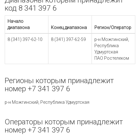
Диапазоны которым принадлежит
код 8 341 397 6
Начало
диапазона
Конец диапазона
Регион/Оператор
8 (341) 397-62-10
8 (341) 397-62-59
р-н Можгинский,
Республика
Удмуртская
ПАО Ростелеком
Регионы которым принадлежит
номер +7 341 397 6
р-н Можгинский, Республика Удмуртская
Операторы которым принадлежит
номер +7 341 397 6