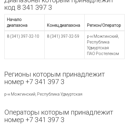
Диапазоны которым принадлежит
код 8 341 397 3
Начало
диапазона
Конец диапазона
Регион/Оператор
8 (341) 397-32-10
8 (341) 397-32-59
р-н Можгинский,
Республика
Удмуртская
ПАО Ростелеком
Регионы которым принадлежит
номер +7 341 397 3
р-н Можгинский, Республика Удмуртская
Операторы которым принадлежит
номер +7 341 397 3