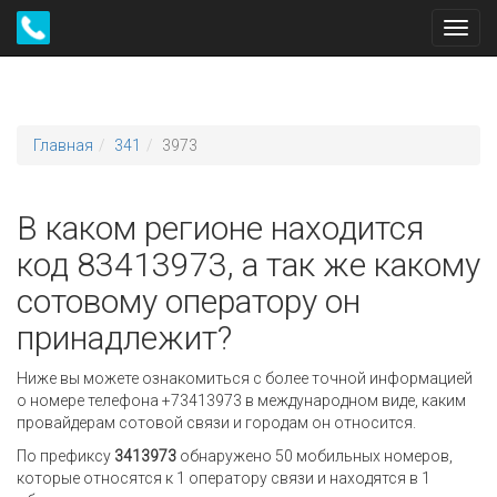
Toggl
navig
Главная
341
3973
В каком регионе находится
код 83413973, а так же какому
сотовому оператору он
принадлежит?
Ниже вы можете ознакомиться с более точной информацией
о номере телефона +73413973 в международном виде, каким
провайдерам сотовой связи и городам он относится.
По префиксу
3413973
обнаружено 50 мобильных номеров,
которые относятся к 1 оператору связи и находятся в 1