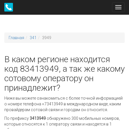
Toggl
navig
Главная
341
3949
В каком регионе находится
код 83413949, а так же какому
сотовому оператору он
принадлежит?
Ниже вы можете ознакомиться с более точной информацией
о номере телефона +73413949 в международном виде, каким
провайдерам сотовой связи и городам он относится.
По префиксу
3413949
обнаружено 300 мобильных номеров,
которые относятся к 1 оператору связи и находятся в 1