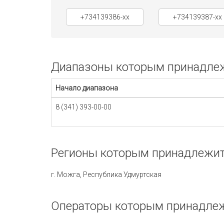
+734139386-xx
+734139387-xx
Диапазоны которым принадлежи
Начало диапазона
8 (341) 393-00-00
Регионы которым принадлежит 
г. Можга, Республика Удмуртская
Операторы которым принадлежи