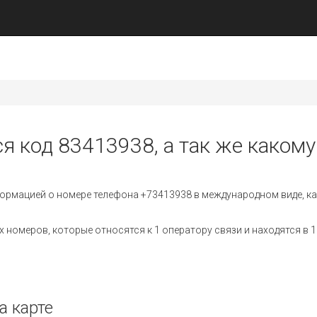
я код 83413938, а так же какому
ормацией о номере телефона +73413938 в международном виде, ка
номеров, которые относятся к 1 оператору связи и находятся в 1
а карте