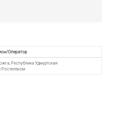
ион/Оператор
Можга, Республика Удмуртская
 Ростелеком