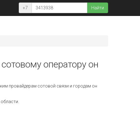
+7
Найти
 сотовому оператору он
ким провайдерам сотовой связи и городам он
 области.