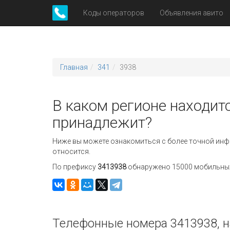
Коды операторов
Объявления авито
Главная
341
3938
В каком регионе находитс
принадлежит?
Ниже вы можете ознакомиться с более точной инф
относится.
По префиксу
3413938
обнаружено 15000 мобильных 
Телефонные номера 3413938, н