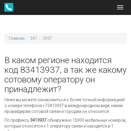
Toggl
navig
Главная
341
3937
В каком регионе находится
код 83413937, а так же какому
сотовому оператору он
принадлежит?
Ниже вы можете ознакомиться с более точной информацией
о номере телефона +73413937 в международном виде, каким
провайдерам сотовой связи и городам он относится.
По префиксу
3413937
обнаружено 15000 мобильных номеров,
которые относятся к 1 оператору связи и находятся в 1