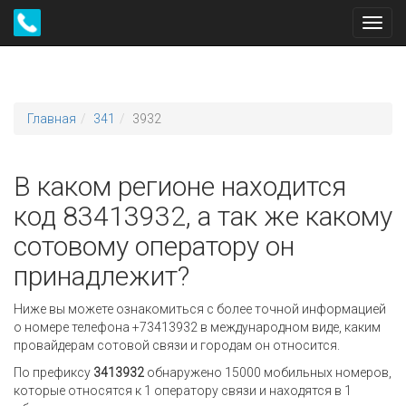
Toggl
navig
Главная
341
3932
В каком регионе находится
код 83413932, а так же какому
сотовому оператору он
принадлежит?
Ниже вы можете ознакомиться с более точной информацией
о номере телефона +73413932 в международном виде, каким
провайдерам сотовой связи и городам он относится.
По префиксу
3413932
обнаружено 15000 мобильных номеров,
которые относятся к 1 оператору связи и находятся в 1