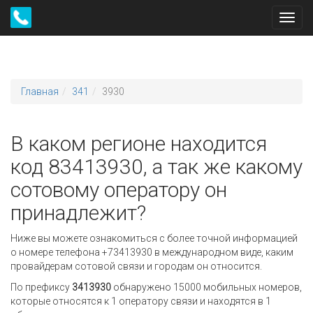
Toggl
navig
Главная
341
3930
В каком регионе находится
код 83413930, а так же какому
сотовому оператору он
принадлежит?
Ниже вы можете ознакомиться с более точной информацией
о номере телефона +73413930 в международном виде, каким
провайдерам сотовой связи и городам он относится.
По префиксу
3413930
обнаружено 15000 мобильных номеров,
которые относятся к 1 оператору связи и находятся в 1