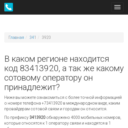
Toggl
navig
Главная
341
3920
В каком регионе находится
код 83413920, а так же какому
сотовому оператору он
принадлежит?
Ниже вы можете ознакомиться с более точной информацией
о номере телефона +73413920 в международном виде, каким
провайдерам сотовой связи и городам он относится.
По префиксу
3413920
обнаружено 4000 мобильных номеров,
которые относятся к 1 оператору связи и находятся в 1