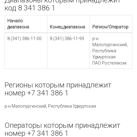
Диапазоны которым принадлежит
код 8 341 386 1
Начало
диапазона
Конец диапазона
Регион/Оператор
8 (341) 386-11-00
8 (341) 386-11-99
р-н
Малопургинский,
Республика
Удмуртская
ПАО Ростелеком
Регионы которым принадлежит
номер +7 341 386 1
р-н Малопургинский, Республика Удмуртская
Операторы которым принадлежит
номер +7 341 386 1