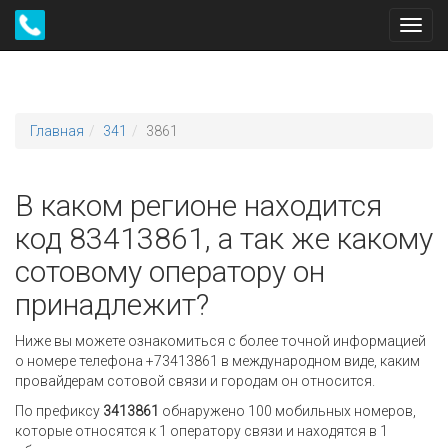
Toggl
navig
Главная
341
3861
В каком регионе находится
код 83413861, а так же какому
сотовому оператору он
принадлежит?
Ниже вы можете ознакомиться с более точной информацией
о номере телефона +73413861 в международном виде, каким
провайдерам сотовой связи и городам он относится.
По префиксу
3413861
обнаружено 100 мобильных номеров,
которые относятся к 1 оператору связи и находятся в 1