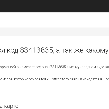
я код 83413835, а так же какому
ормацией о номере телефона +73413835 в международном виде, ка
меров, которые относятся к 1 оператору связи и находятся в 1 о
а карте