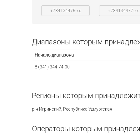
+734134476-xx
+734134477-xx
Диапазоны которым принадлежи
Начало диапазона
8 (341) 344-74-00
Регионы которым принадлежит 
р-н Игринский, Республика Удмуртская
Операторы которым принадлежи