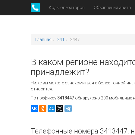
Коды операторов
Объявления авито
Главная
341
3447
В каком регионе находитс
принадлежит?
Ниже вы можете ознакомиться с более точной инф
относится.
По префиксу
3413447
обнаружено 200 мобильных но
Телефонные номера 3413447, н