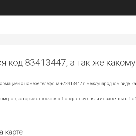
я код 83413447, а так же какому
ормацией о номере телефона +73413447 в международном виде, ка
меров, которые относятся к 1 оператору связи и находятся в 1 о
а карте