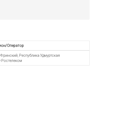
ион/Оператор
 Игринский, Республика Удмуртская
 Ростелеком