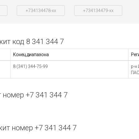
+734134478-xx
+734134479-xx
т код 8 341 344 7
Конец диапазона
Рег
8 (341) 344-75-99
р-н
ПАО
номер +7 341 344 7
т номер +7 341 344 7