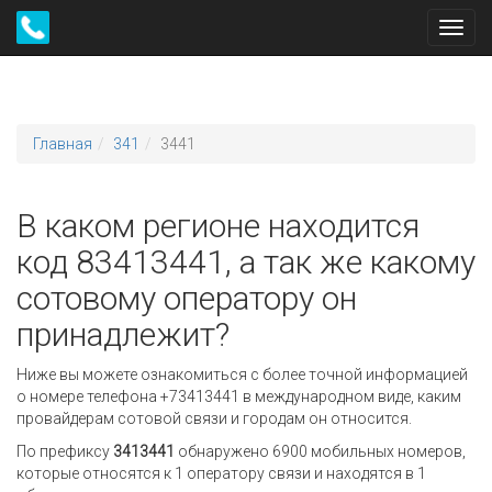
Toggl
navig
Главная
341
3441
В каком регионе находится
код 83413441, а так же какому
сотовому оператору он
принадлежит?
Ниже вы можете ознакомиться с более точной информацией
о номере телефона +73413441 в международном виде, каким
провайдерам сотовой связи и городам он относится.
По префиксу
3413441
обнаружено 6900 мобильных номеров,
которые относятся к 1 оператору связи и находятся в 1