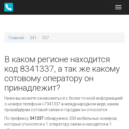
Toggl
navig
Главная
341
337
В каком регионе находится
код 8341337, а так же какому
сотовому оператору он
принадлежит?
Ниже вы можете ознакомиться с более точной информацией
о номере телефона +7341337 в международном виде, каким
провайдерам сотовой связи и городам он относится.
По префиксу
341337
обнаружено 200 мобильных номеров,
которые относятся к 1 оператору связи и находятся в 1