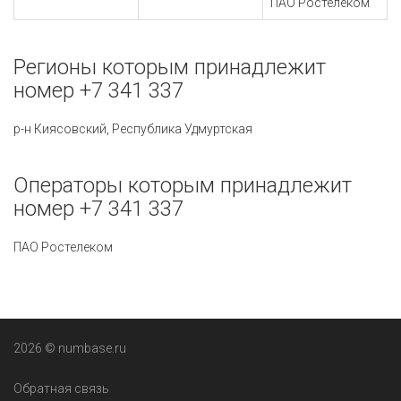
ПАО Ростелеком
Регионы которым принадлежит
номер +7 341 337
р-н Киясовский, Республика Удмуртская
Операторы которым принадлежит
номер +7 341 337
ПАО Ростелеком
2026 © numbase.ru
Обратная связь