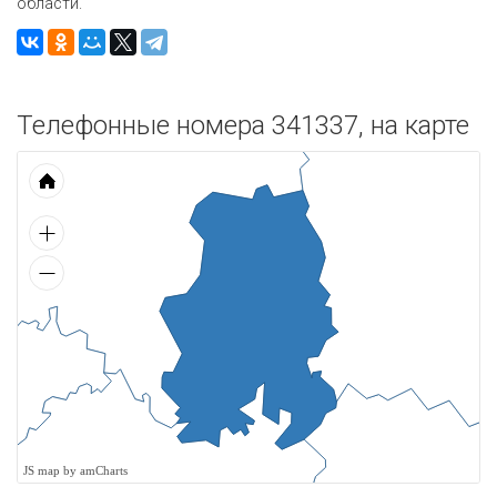
области.
Телефонные номера 341337, на карте
JS map by amCharts