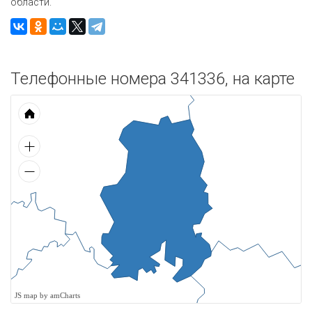
области.
Телефонные номера 341336, на карте
JS map by amCharts