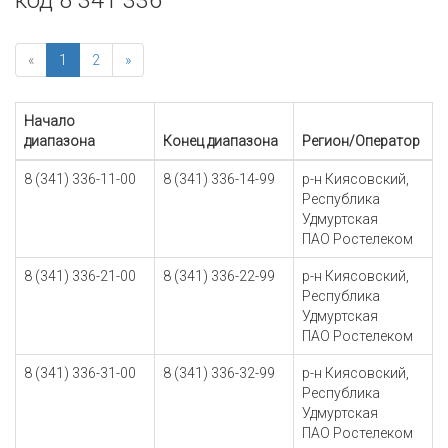
код 8 341 336
«
1
2
»
Начало
диапазона
Конец диапазона
Регион/Оператор
8 (341) 336-11-00
8 (341) 336-14-99
р-н Киясовский,
Республика
Удмуртская
ПАО Ростелеком
8 (341) 336-21-00
8 (341) 336-22-99
р-н Киясовский,
Республика
Удмуртская
ПАО Ростелеком
8 (341) 336-31-00
8 (341) 336-32-99
р-н Киясовский,
Республика
Удмуртская
ПАО Ростелеком