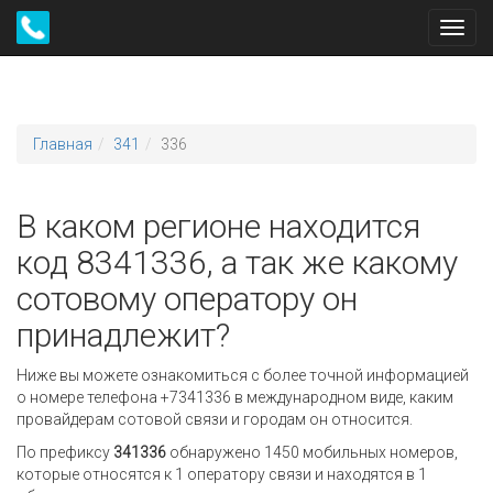
Toggl
navig
Главная
341
336
В каком регионе находится
код 8341336, а так же какому
сотовому оператору он
принадлежит?
Ниже вы можете ознакомиться с более точной информацией
о номере телефона +7341336 в международном виде, каким
провайдерам сотовой связи и городам он относится.
По префиксу
341336
обнаружено 1450 мобильных номеров,
которые относятся к 1 оператору связи и находятся в 1