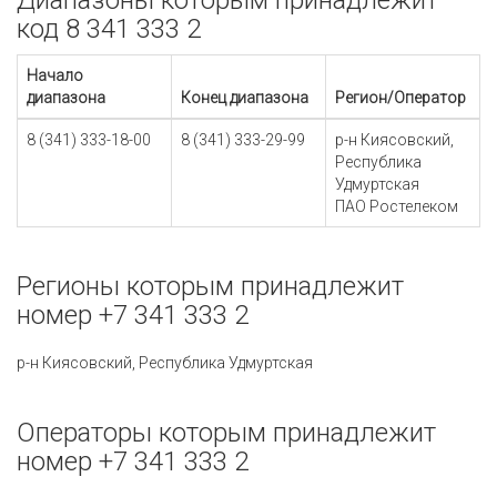
Диапазоны которым принадлежит
код 8 341 333 2
Начало
диапазона
Конец диапазона
Регион/Оператор
8 (341) 333-18-00
8 (341) 333-29-99
р-н Киясовский,
Республика
Удмуртская
ПАО Ростелеком
Регионы которым принадлежит
номер +7 341 333 2
р-н Киясовский, Республика Удмуртская
Операторы которым принадлежит
номер +7 341 333 2