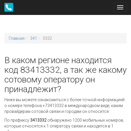
Toggl
navig
Главная
341
3332
В каком регионе находится
код 83413332, а так же какому
сотовому оператору он
принадлежит?
Ниже вы можете ознакомиться с более точной информацией
о номере телефона +73413332 в международном виде, каким
провайдерам сотовой связи и городам он относится.
По префиксу
3413332
обнаружено 1200 мобильных номеров,
которые относятся к 1 оператору связи и находятся в 1