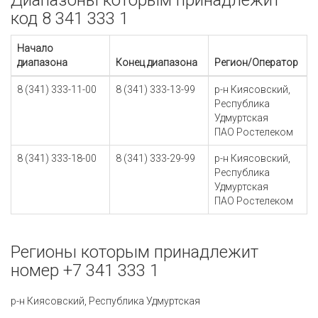
Диапазоны которым принадлежит
код 8 341 333 1
Начало
диапазона
Конец диапазона
Регион/Оператор
8 (341) 333-11-00
8 (341) 333-13-99
р-н Киясовский,
Республика
Удмуртская
ПАО Ростелеком
8 (341) 333-18-00
8 (341) 333-29-99
р-н Киясовский,
Республика
Удмуртская
ПАО Ростелеком
Регионы которым принадлежит
номер +7 341 333 1
р-н Киясовский, Республика Удмуртская