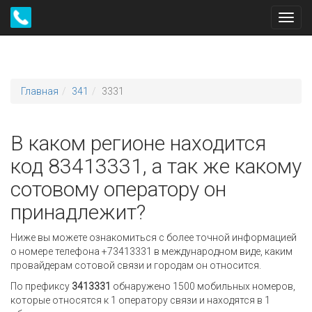
Toggl
navig
Главная
341
3331
В каком регионе находится
код 83413331, а так же какому
сотовому оператору он
принадлежит?
Ниже вы можете ознакомиться с более точной информацией
о номере телефона +73413331 в международном виде, каким
провайдерам сотовой связи и городам он относится.
По префиксу
3413331
обнаружено 1500 мобильных номеров,
которые относятся к 1 оператору связи и находятся в 1