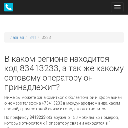
Toggl
navig
Главная
341
3233
В каком регионе находится
код 83413233, а так же какому
сотовому оператору он
принадлежит?
Ниже вы можете ознакомиться с более точной информацией
о номере телефона +73413233 в международном виде, каким
провайдерам сотовой связи и городам он относится.
По префиксу
3413233
обнаружено 150 мобильных номеров,
которые относятся к 1 оператору связи и находятся в 1