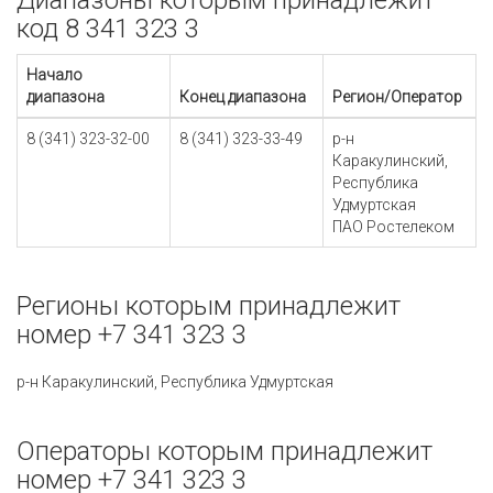
Диапазоны которым принадлежит
код 8 341 323 3
Начало
диапазона
Конец диапазона
Регион/Оператор
8 (341) 323-32-00
8 (341) 323-33-49
р-н
Каракулинский,
Республика
Удмуртская
ПАО Ростелеком
Регионы которым принадлежит
номер +7 341 323 3
р-н Каракулинский, Республика Удмуртская
Операторы которым принадлежит
номер +7 341 323 3