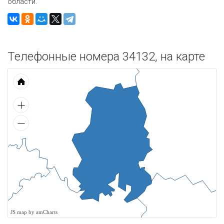
области.
Телефонные номера 34132, на карте
JS map by amCharts