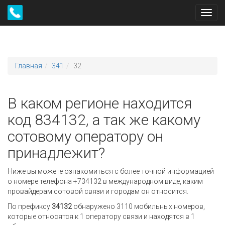
Toggl
navig
Главная
341
32
В каком регионе находится
код 834132, а так же какому
сотовому оператору он
принадлежит?
Ниже вы можете ознакомиться с более точной информацией
о номере телефона +734132 в международном виде, каким
провайдерам сотовой связи и городам он относится.
По префиксу
34132
обнаружено 3110 мобильных номеров,
которые относятся к 1 оператору связи и находятся в 1