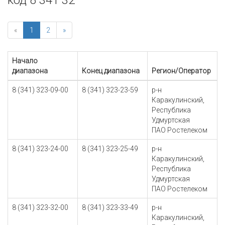
код 8 341 32
«
1
2
»
Начало
диапазона
Конец диапазона
Регион/Оператор
8 (341) 323-09-00
8 (341) 323-23-59
р-н
Каракулинский,
Республика
Удмуртская
ПАО Ростелеком
8 (341) 323-24-00
8 (341) 323-25-49
р-н
Каракулинский,
Республика
Удмуртская
ПАО Ростелеком
8 (341) 323-32-00
8 (341) 323-33-49
р-н
Каракулинский,