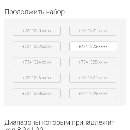
Продолжить набор
+7341320-xx-xx
+7341321-xx-xx
+7341322-xx-xx
+7341323-xx-xx
+7341324-xx-xx
+7341325-xx-xx
+7341326-xx-xx
+7341327-xx-xx
+7341328-xx-xx
+7341329-xx-xx
Диапазоны которым принадлежит