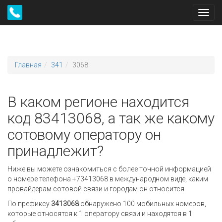
Toggl
navig
Главная
341
3068
В каком регионе находится
код 83413068, а так же какому
сотовому оператору он
принадлежит?
Ниже вы можете ознакомиться с более точной информацией
о номере телефона +73413068 в международном виде, каким
провайдерам сотовой связи и городам он относится.
По префиксу
3413068
обнаружено 100 мобильных номеров,
которые относятся к 1 оператору связи и находятся в 1