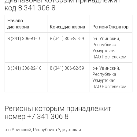
Диапазоны которым принадлежит
код 8 341 306 8
Начало
диапазона
Конец диапазона
Регион/Оператор
8 (341) 306-81-10
8 (341) 306-81-59
р-н Увинский,
Республика
Удмуртская
ПАО Ростелеком
8 (341) 306-82-10
8 (341) 306-82-59
р-н Увинский,
Республика
Удмуртская
ПАО Ростелеком
Регионы которым принадлежит
номер +7 341 306 8
р-н Увинский, Республика Удмуртская