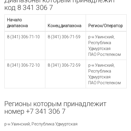
Диапазоны которым принадлежит
код 8 341 306 7
Начало
диапазона
Конец диапазона
Регион/Оператор
8 (341) 306-71-10
8 (341) 306-71-59
р-н Увинский,
Республика
Удмуртская
ПАО Ростелеком
8 (341) 306-72-10
8 (341) 306-72-59
р-н Увинский,
Республика
Удмуртская
ПАО Ростелеком
Регионы которым принадлежит
номер +7 341 306 7
р-н Увинский, Республика Удмуртская