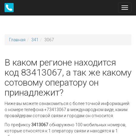
Toggl
navig
Главная
341
3067
В каком регионе находится
код 83413067, а так же какому
сотовому оператору он
принадлежит?
Ниже вы можете ознакомиться с более точной информацией
о номере телефона +73413067 в международном виде, каким
провайдерам сотовой связи и городам он относится.
По префиксу
3413067
обнаружено 100 мобильных номеров,
которые относятся к 1 оператору связи и находятся в 1