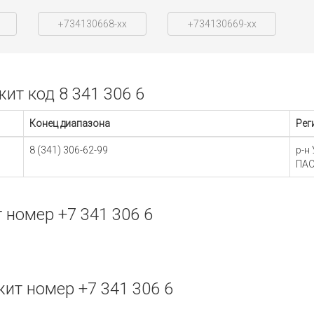
+734130668-xx
+734130669-xx
т код 8 341 306 6
Конец диапазона
Рег
8 (341) 306-62-99
р-н
ПАО
номер +7 341 306 6
т номер +7 341 306 6