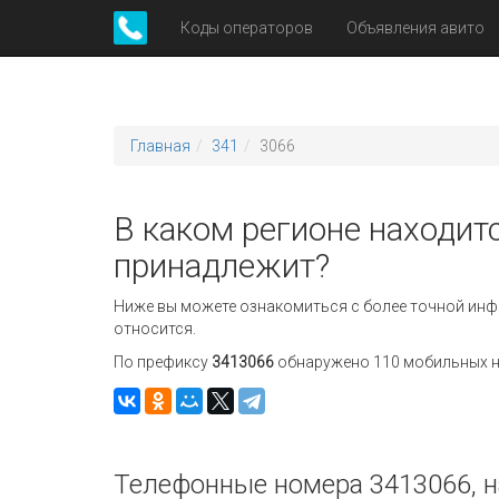
Коды операторов
Объявления авито
Главная
341
3066
В каком регионе находитс
принадлежит?
Ниже вы можете ознакомиться с более точной инф
относится.
По префиксу
3413066
обнаружено 110 мобильных но
Телефонные номера 3413066, н