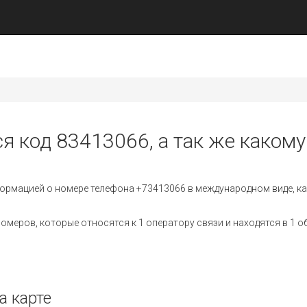
я код 83413066, а так же какому
ормацией о номере телефона +73413066 в международном виде, ка
меров, которые относятся к 1 оператору связи и находятся в 1 о
а карте