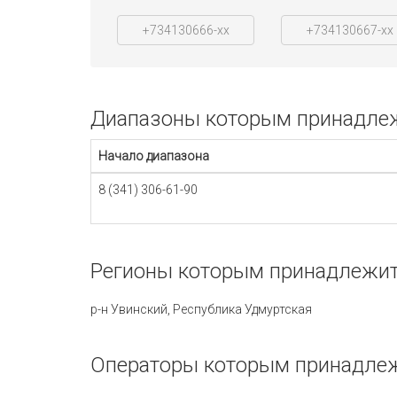
+734130666-xx
+734130667-xx
Диапазоны которым принадлежи
Начало диапазона
8 (341) 306-61-90
Регионы которым принадлежит 
р-н Увинский, Республика Удмуртская
Операторы которым принадлежи