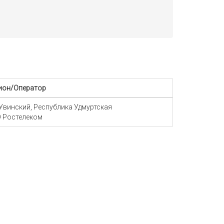
ион/Оператор
 Увинский, Республика Удмуртская
 Ростелеком