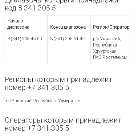
Диапазоны которым принадлежит
код 8 341 305 5
Начало
диапазона
Конец диапазона
Регион/Оператор
8 (341) 305-48-00
8 (341) 305-51-49
р-н Увинский,
Республика
Удмуртская
ПАО Ростелеком
Регионы которым принадлежит
номер +7 341 305 5
р-н Увинский, Республика Удмуртская
Операторы которым принадлежит
номер +7 341 305 5