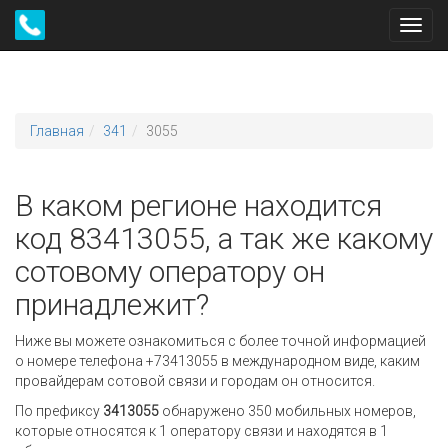
Toggl
navig
Главная
341
3055
В каком регионе находится
код 83413055, а так же какому
сотовому оператору он
принадлежит?
Ниже вы можете ознакомиться с более точной информацией
о номере телефона +73413055 в международном виде, каким
провайдерам сотовой связи и городам он относится.
По префиксу
3413055
обнаружено 350 мобильных номеров,
которые относятся к 1 оператору связи и находятся в 1