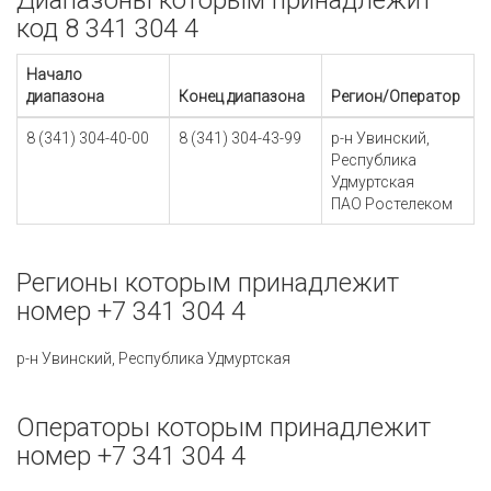
Диапазоны которым принадлежит
код 8 341 304 4
Начало
диапазона
Конец диапазона
Регион/Оператор
8 (341) 304-40-00
8 (341) 304-43-99
р-н Увинский,
Республика
Удмуртская
ПАО Ростелеком
Регионы которым принадлежит
номер +7 341 304 4
р-н Увинский, Республика Удмуртская
Операторы которым принадлежит
номер +7 341 304 4