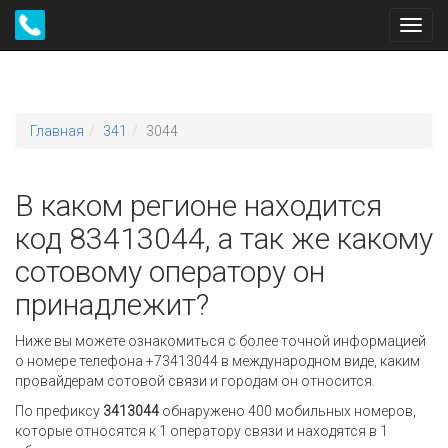
Toggl
navig
Главная
341
3044
В каком регионе находится
код 83413044, а так же какому
сотовому оператору он
принадлежит?
Ниже вы можете ознакомиться с более точной информацией
о номере телефона +73413044 в международном виде, каким
провайдерам сотовой связи и городам он относится.
По префиксу
3413044
обнаружено 400 мобильных номеров,
которые относятся к 1 оператору связи и находятся в 1