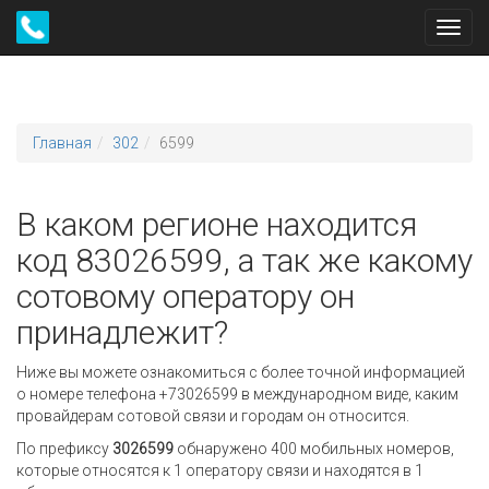
Toggl
navig
Главная
302
6599
В каком регионе находится
код 83026599, а так же какому
сотовому оператору он
принадлежит?
Ниже вы можете ознакомиться с более точной информацией
о номере телефона +73026599 в международном виде, каким
провайдерам сотовой связи и городам он относится.
По префиксу
3026599
обнаружено 400 мобильных номеров,
которые относятся к 1 оператору связи и находятся в 1