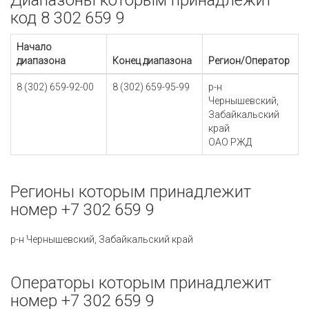
Диапазоны которым принадлежит
код 8 302 659 9
Начало
диапазона
Конец диапазона
Регион/Оператор
8 (302) 659-92-00
8 (302) 659-95-99
р-н
Чернышевский,
Забайкальский
край
ОАО РЖД
Регионы которым принадлежит
номер +7 302 659 9
р-н Чернышевский, Забайкальский край
Операторы которым принадлежит
номер +7 302 659 9