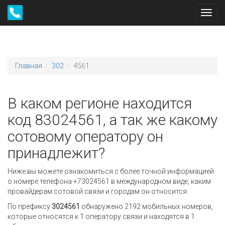
Toggl
navig
Главная
302
4561
В каком регионе находится
код 83024561, а так же какому
сотовому оператору он
принадлежит?
Ниже вы можете ознакомиться с более точной информацией
о номере телефона +73024561 в международном виде, каким
провайдерам сотовой связи и городам он относится.
По префиксу
3024561
обнаружено 2192 мобильных номеров,
которые относятся к 1 оператору связи и находятся в 1