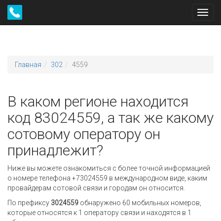
Toggl
navig
Главная
302
4559
В каком регионе находится
код 83024559, а так же какому
сотовому оператору он
принадлежит?
Ниже вы можете ознакомиться с более точной информацией
о номере телефона +73024559 в международном виде, каким
провайдерам сотовой связи и городам он относится.
По префиксу
3024559
обнаружено 60 мобильных номеров,
которые относятся к 1 оператору связи и находятся в 1