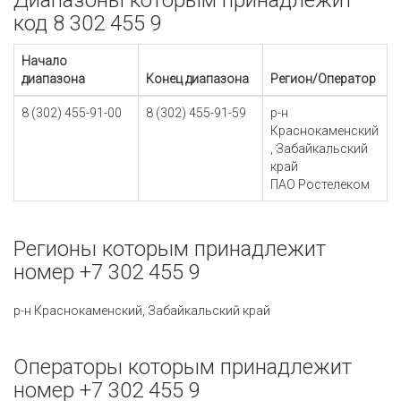
Диапазоны которым принадлежит
код 8 302 455 9
Начало
диапазона
Конец диапазона
Регион/Оператор
8 (302) 455-91-00
8 (302) 455-91-59
р-н
Краснокаменский
, Забайкальский
край
ПАО Ростелеком
Регионы которым принадлежит
номер +7 302 455 9
р-н Краснокаменский, Забайкальский край
Операторы которым принадлежит
номер +7 302 455 9