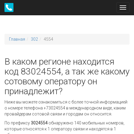
Toggl
navig
Главная
302
4554
В каком регионе находится
код 83024554, а так же какому
сотовому оператору он
принадлежит?
Ниже вы можете ознакомиться с более точной информацией
о номере телефона +73024554 в международном виде, каким
провайдерам сотовой связи и городам он относится.
По префиксу
3024554
обнаружено 140 мобильных номеров,
которые относятся к 1 оператору связи и находятся в 1