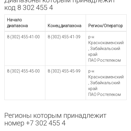
Диапазоны которым принадлежит
код 8 302 455 4
Начало
диапазона
Конец диапазона
Регион/Оператор
8 (302) 455-41-00
8 (302) 455-41-39
р-н
Краснокаменский
, Забайкальский
край
ПАО Ростелеком
8 (302) 455-45-00
8 (302) 455-45-99
р-н
Краснокаменский
, Забайкальский
край
ПАО Ростелеком
Регионы которым принадлежит
номер +7 302 455 4