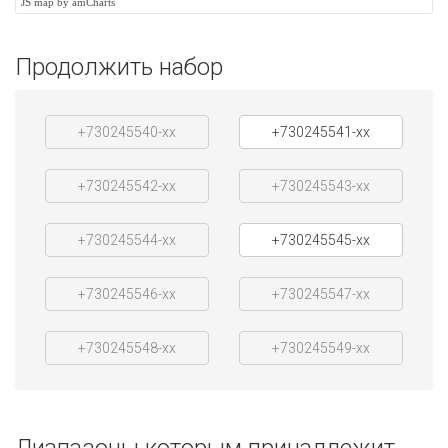
JS map by amCharts
Продолжить набор
+730245540-xx
+730245541-xx
+730245542-xx
+730245543-xx
+730245544-xx
+730245545-xx
+730245546-xx
+730245547-xx
+730245548-xx
+730245549-xx