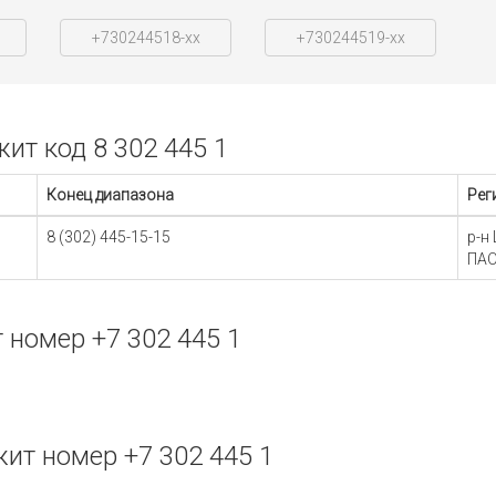
+730244518-xx
+730244519-xx
т код 8 302 445 1
Конец диапазона
Рег
8 (302) 445-15-15
р-н
ПАО
номер +7 302 445 1
т номер +7 302 445 1