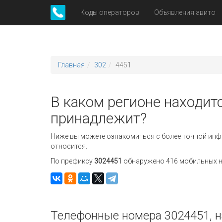
Коды операторов
Объявления авито
Главная
302
4451
В каком регионе находитс
принадлежит?
Ниже вы можете ознакомиться с более точной инф
относится.
По префиксу
3024451
обнаружено 416 мобильных но
Телефонные номера 3024451, н