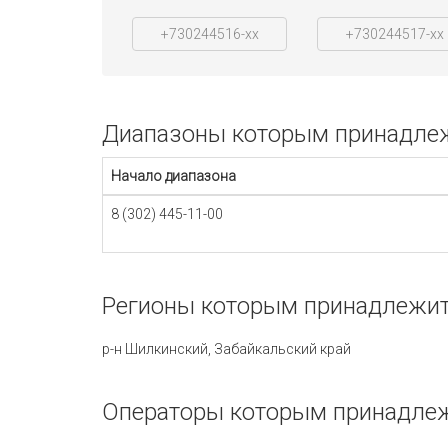
+730244516-xx
+730244517-xx
Диапазоны которым принадлежи
Начало диапазона
8 (302) 445-11-00
Регионы которым принадлежит 
р-н Шилкинский, Забайкальский край
Операторы которым принадлежи