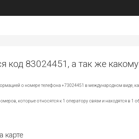
я код 83024451, а так же какому
ормацией о номере телефона +73024451 в международном виде, ка
меров, которые относятся к 1 оператору связи и находятся в 1 о
а карте