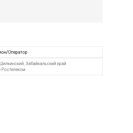
ион/Оператор
 Шилкинский, Забайкальский край
 Ростелеком