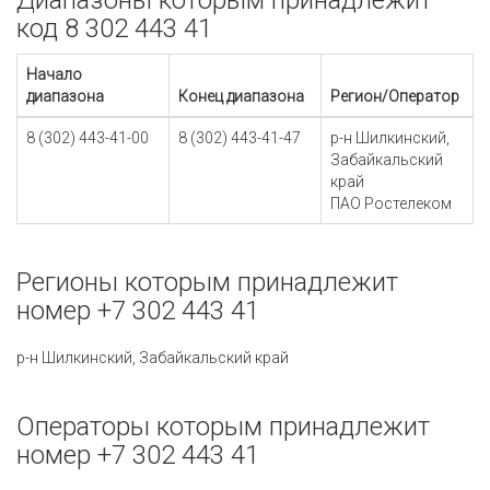
Диапазоны которым принадлежит
код 8 302 443 41
Начало
диапазона
Конец диапазона
Регион/Оператор
8 (302) 443-41-00
8 (302) 443-41-47
р-н Шилкинский,
Забайкальский
край
ПАО Ростелеком
Регионы которым принадлежит
номер +7 302 443 41
р-н Шилкинский, Забайкальский край
Операторы которым принадлежит
номер +7 302 443 41