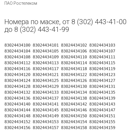
ПАО Ростелеком
Номера по маске, от 8 (302) 443-41-00
до 8 (302) 443-41-99
83024434100 83024434101 83024434102 83024434103
83024434104 83024434105 83024434106 83024434107
83024434108 83024434109 83024434110 83024434111
83024434112 83024434113 83024434114 83024434115
83024434116 83024434117 83024434118 83024434119
83024434120 83024434121 83024434122 83024434123
83024434124 83024434125 83024434126 83024434127
83024434128 83024434129 83024434130 83024434131
83024434132 83024434133 83024434134 83024434135
83024434136 83024434137 83024434138 83024434139
83024434140 83024434141 83024434142 83024434143
83024434144 83024434145 83024434146 83024434147
83024434148 83024434149 83024434150 83024434151
83024434152 83024434153 83024434154 83024434155
83024434156 83024434157 83024434158 83024434159