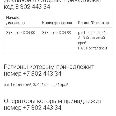
Диапазоны которым принадлежит
код 8 302 443 34
Начало
диапазона
Конец диапазона
Регион/Оператор
8 (302) 443-34-00
8 (302) 443-34-99
р-н Шилкинский,
Забайкальский
край
ПАО Ростелеком
Регионы которым принадлежит
номер +7 302 443 34
р-н Шилкинский, Забайкальский край
Операторы которым принадлежит
номер +7 302 443 34