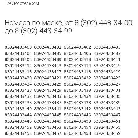
ПАО Ростелеком
Номера по маске, от 8 (302) 443-34-00
до 8 (302) 443-34-99
83024433400 83024433401 83024433402 83024433403
83024433404 83024433405 83024433406 83024433407
83024433408 83024433409 83024433410 83024433411
83024433412 83024433413 83024433414 83024433415
83024433416 83024433417 83024433418 83024433419
83024433420 83024433421 83024433422 83024433423
83024433424 83024433425 83024433426 83024433427
83024433428 83024433429 83024433430 83024433431
83024433432 83024433433 83024433434 83024433435
83024433436 83024433437 83024433438 83024433439
83024433440 83024433441 83024433442 83024433443
83024433444 83024433445 83024433446 83024433447
83024433448 83024433449 83024433450 83024433451
83024433452 83024433453 83024433454 83024433455
83024433456 83024433457 83024433458 83024433459