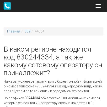
Toggl
navig
Главная
302
44334
В каком регионе находится
код 830244334, а так же
какому сотовому оператору он
принадлежит?
Ниже вы можете ознакомиться с более точной информацией
о номере телефона +730244334 в международном виде, каким
провайдерам сотовой связи и городам он относится.
По префиксу
30244334
обнаружено 100 мобильных номеров,
которые относятся к 1 оператору связи и находятся в 1