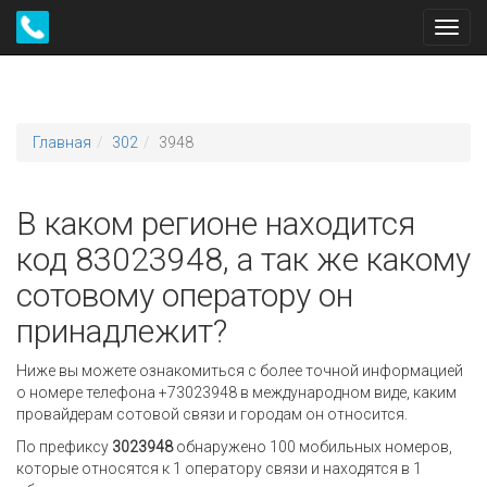
Toggl
navig
Главная
302
3948
В каком регионе находится
код 83023948, а так же какому
сотовому оператору он
принадлежит?
Ниже вы можете ознакомиться с более точной информацией
о номере телефона +73023948 в международном виде, каким
провайдерам сотовой связи и городам он относится.
По префиксу
3023948
обнаружено 100 мобильных номеров,
которые относятся к 1 оператору связи и находятся в 1