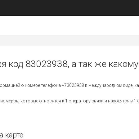
я код 83023938, а так же какому
ормацией о номере телефона +73023938 в международном виде, ка
омеров, которые относятся к 1 оператору связи и находятся в 1 
а карте