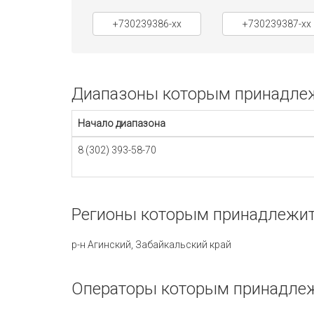
+730239386-xx
+730239387-xx
Диапазоны которым принадлежи
Начало диапазона
8 (302) 393-58-70
Регионы которым принадлежит 
р-н Агинский, Забайкальский край
Операторы которым принадлежи