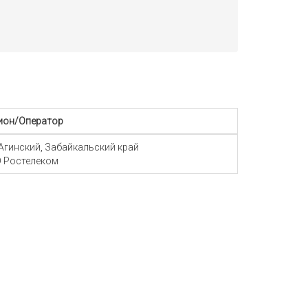
ион/Оператор
 Агинский, Забайкальский край
 Ростелеком