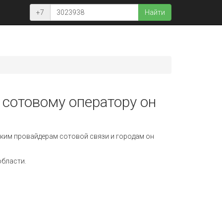
+7
Найти
 сотовому оператору он
ким провайдерам сотовой связи и городам он
области.