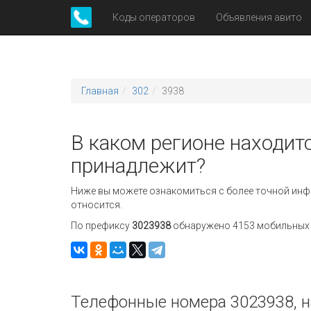
Коды операторов
Объявления авито
Главная
302
3938
В каком регионе находитс
принадлежит?
Ниже вы можете ознакомиться с более точной инф
относится.
По префиксу
3023938
обнаружено 4153 мобильных н
Телефонные номера 3023938, н