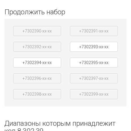
Продолжить набор
+7302390-xx-xx
+7302391-xx-xx
+7302392-xx-xx
+7302393-xx-xx
+7302394-xx-xx
+7302395-xx-xx
+7302396-xx-xx
+7302397-xx-xx
+7302398-xx-xx
+7302399-xx-xx
Диапазоны которым принадлежит