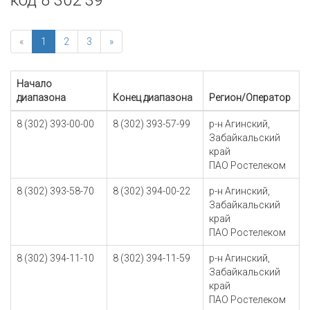
код 8 302 39
«
1
2
3
»
Начало
диапазона
Конец диапазона
Регион/Оператор
8 (302) 393-00-00
8 (302) 393-57-99
р-н Агинский,
Забайкальский
край
ПАО Ростелеком
8 (302) 393-58-70
8 (302) 394-00-22
р-н Агинский,
Забайкальский
край
ПАО Ростелеком
8 (302) 394-11-10
8 (302) 394-11-59
р-н Агинский,
Забайкальский
край
ПАО Ростелеком