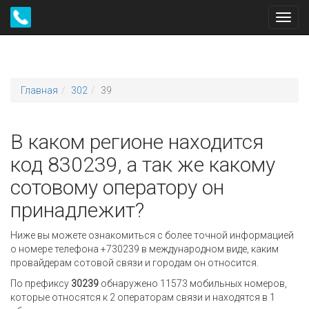
Toggl
navig
Главная
302
39
В каком регионе находится
код 830239, а так же какому
сотовому оператору он
принадлежит?
Ниже вы можете ознакомиться с более точной информацией
о номере телефона +730239 в международном виде, каким
провайдерам сотовой связи и городам он относится.
По префиксу
30239
обнаружено 11573 мобильных номеров,
которые относятся к 2 операторам связи и находятся в 1