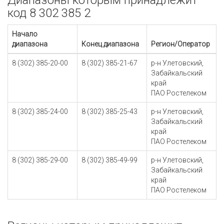
Диапазоны которым принадлежит
код 8 302 385 2
Начало
диапазона
Конец диапазона
Регион/Оператор
8 (302) 385-20-00
8 (302) 385-21-67
р-н Улетовский,
Забайкальский
край
ПАО Ростелеком
8 (302) 385-24-00
8 (302) 385-25-43
р-н Улетовский,
Забайкальский
край
ПАО Ростелеком
8 (302) 385-29-00
8 (302) 385-49-99
р-н Улетовский,
Забайкальский
край
ПАО Ростелеком