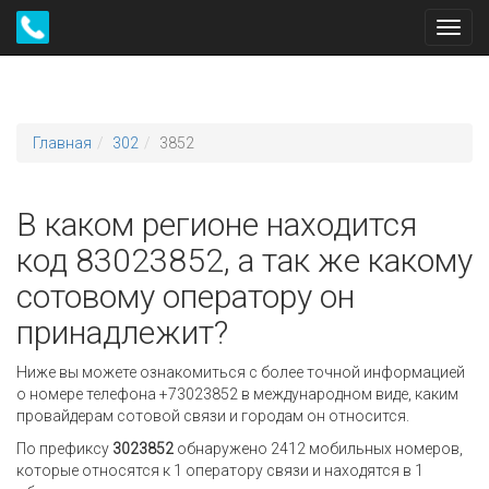
Toggl
navig
Главная
302
3852
В каком регионе находится
код 83023852, а так же какому
сотовому оператору он
принадлежит?
Ниже вы можете ознакомиться с более точной информацией
о номере телефона +73023852 в международном виде, каким
провайдерам сотовой связи и городам он относится.
По префиксу
3023852
обнаружено 2412 мобильных номеров,
которые относятся к 1 оператору связи и находятся в 1