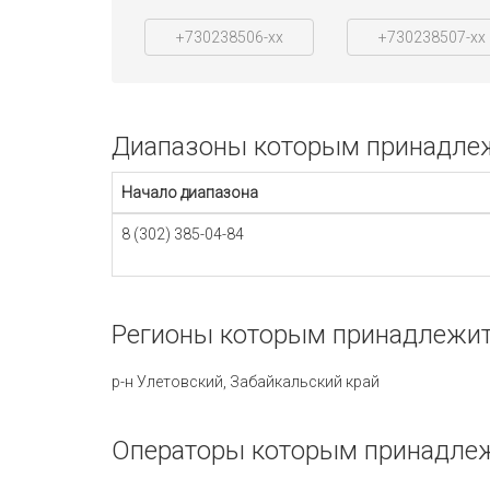
+730238506-xx
+730238507-xx
Диапазоны которым принадлежи
Начало диапазона
8 (302) 385-04-84
Регионы которым принадлежит 
р-н Улетовский, Забайкальский край
Операторы которым принадлежи