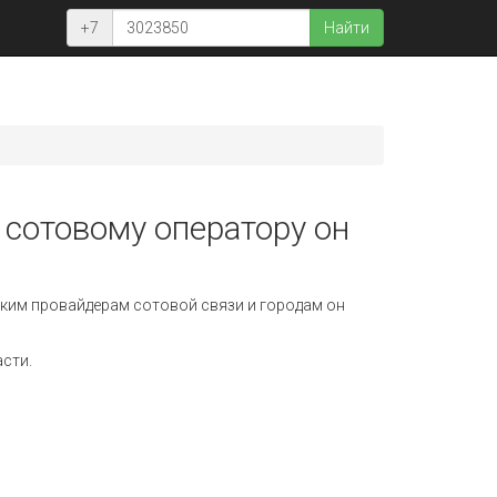
+7
Найти
 сотовому оператору он
ким провайдерам сотовой связи и городам он
асти.