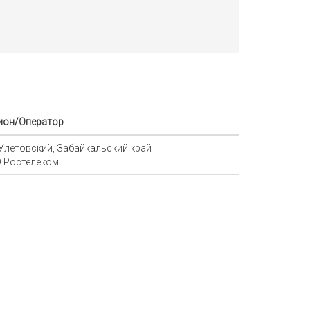
ион/Оператор
 Улетовский, Забайкальский край
 Ростелеком