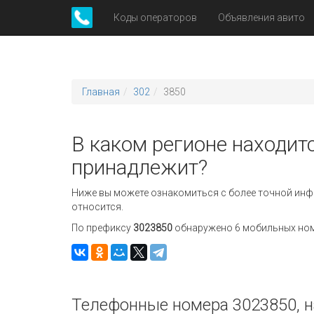
Коды операторов
Объявления авито
Главная
302
3850
В каком регионе находитс
принадлежит?
Ниже вы можете ознакомиться с более точной инф
относится.
По префиксу
3023850
обнаружено 6 мобильных номе
Телефонные номера 3023850, н