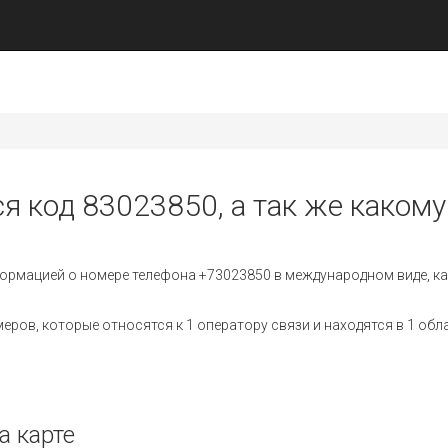
я код 83023850, а так же какому
ормацией о номере телефона +73023850 в международном виде, ка
ров, которые относятся к 1 оператору связи и находятся в 1 обл
а карте