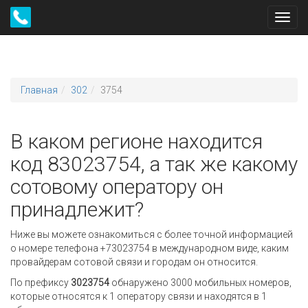
Toggl
navig
Главная
302
3754
В каком регионе находится
код 83023754, а так же какому
сотовому оператору он
принадлежит?
Ниже вы можете ознакомиться с более точной информацией
о номере телефона +73023754 в международном виде, каким
провайдерам сотовой связи и городам он относится.
По префиксу
3023754
обнаружено 3000 мобильных номеров,
которые относятся к 1 оператору связи и находятся в 1