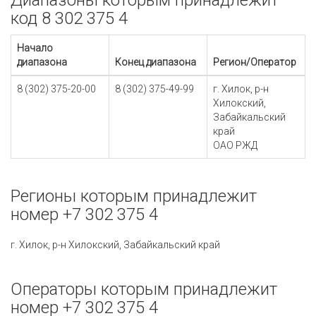
Диапазоны которым принадлежит
код 8 302 375 4
Начало
диапазона
Конец диапазона
Регион/Оператор
8 (302) 375-20-00
8 (302) 375-49-99
г. Хилок, р-н
Хилокский,
Забайкальский
край
ОАО РЖД
Регионы которым принадлежит
номер +7 302 375 4
г. Хилок, р-н Хилокский, Забайкальский край
Операторы которым принадлежит
номер +7 302 375 4